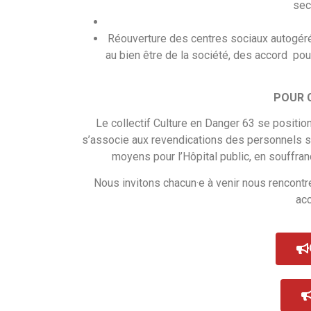
sec
Réouverture des centres sociaux autogéré
au bien être de la société, des accord pour
POUR 
Le collectif Culture en Danger 63 se positio
s’associe aux revendications des personnels so
moyens pour l’Hôpital public, en souffr
Nous invitons chacun·e à venir nous rencontre
acc