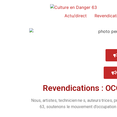
Actu/direct
Revendica
Revendications : 
Nous, artistes, technicien·ne·s, auteurs·trices, p
63, soutenons le mouvement d’occupation 