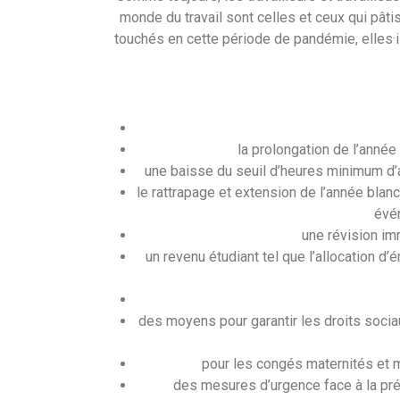
monde du travail sont celles et ceux qui pâti
touchés en cette période de pandémie, elles·ils
la prolongation de l’année
une baisse du seuil d’heures minimum d’a
le rattrapage et extension de l’année blanch
évén
une révision imm
un revenu étudiant tel que l’allocation 
des moyens pour garantir les droits sociau
pour les congés maternités et mal
des mesures d’urgence face à la préca