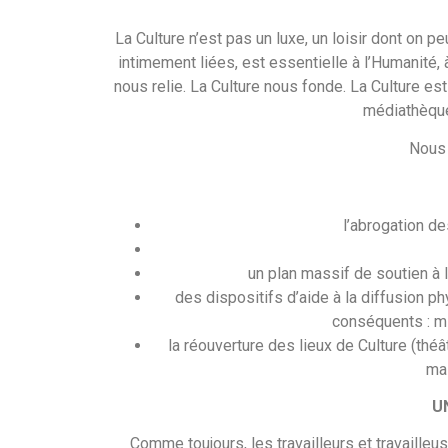
La Culture n’est pas un luxe, un loisir dont on pe
intimement liées, est essentielle à l’Humanité,
nous relie. La Culture nous fonde. La Culture est
médiathèques
Nous 
l’abrogation de
un plan massif de soutien à l
des dispositifs d’aide à la diffusion ph
conséquents : m
la réouverture des lieux de Culture (th
mai
U
Comme toujours, les travailleurs et travaille