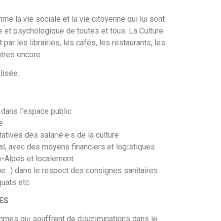
mme la vie sociale et la vie citoyenne qui lui sont
e et psychologique de toutes et tous. La Culture
ar les librairies, les cafés, les restaurants, les
utres encore.
lisée.
 dans l’espace public
e
atives des salarié·e·s de la culture
onal, avec des moyens financiers et logistiques
e-Alpes et localement.
ue…) dans le respect des consignes sanitaires
uats etc.
ES
emmes qui souffrent de discriminations dans le