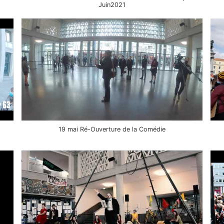
Juin2021
19 mai Ré-Ouverture de la Comédie