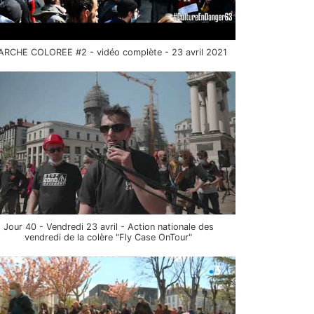
RCHE COLOREE #2 - vidéo complète - 23 avril 2021
Jour 40 - Vendredi 23 avril - Action nationale des
vendredi de la colère "Fly Case OnTour"