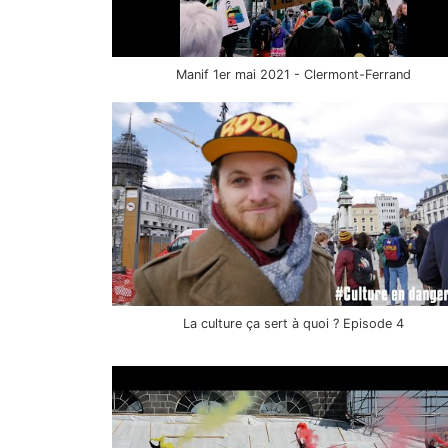
Manif 1er mai 2021 - Clermont-Ferrand
La culture ça sert à quoi ? Episode 4