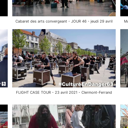
Cabaret des arts convergeant - JOUR 46 - jeudi 29 avril
MA
FLIGHT CASE TOUR - 23 avril 2021 - Clermont-Ferrand