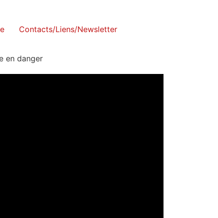
se
Contacts/Liens/Newsletter