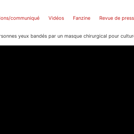
tions/communiqué
Vidéos
Fanzine
Revue de pres