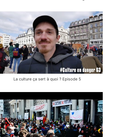
La culture ça sert à quoi ? Episode 5