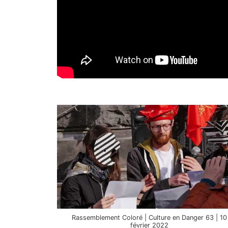
Rassemblement Coloré | Culture en Danger 63 | 10
février 2022