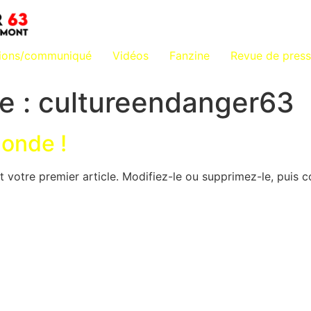
tions/communiqué
Vidéos
Fanzine
Revue de pres
e :
cultureendanger63
monde !
 votre premier article. Modifiez-le ou supprimez-le, puis 