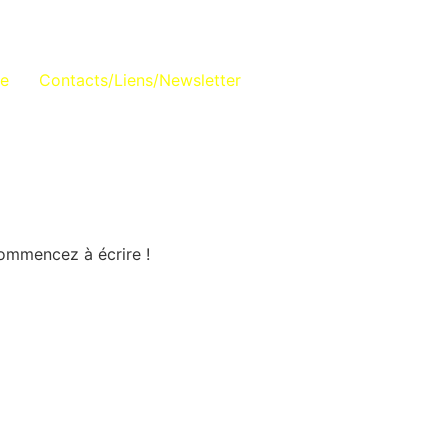
se
Contacts/Liens/Newsletter
commencez à écrire !