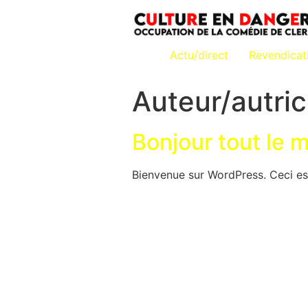
Actu/direct
Revendica
Auteur/autric
Bonjour tout le 
Bienvenue sur WordPress. Ceci est